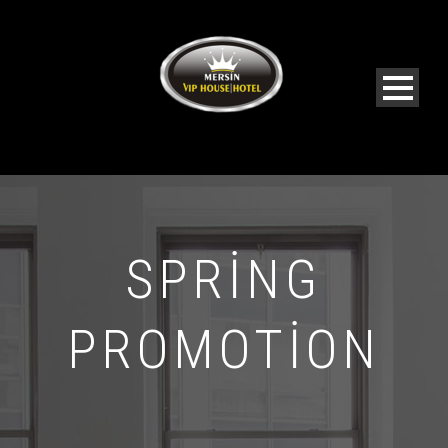
SPRING
PROMOTION