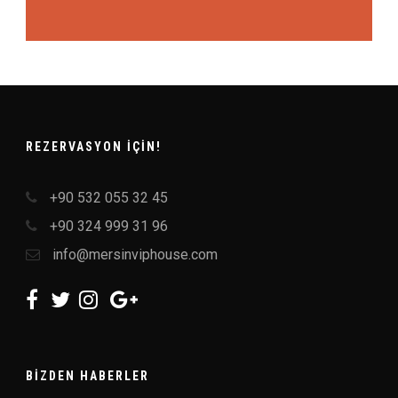
REZERVASYON IÇIN!
+90 532 055 32 45
+90 324 999 31 96
info@mersinviphouse.com
BIZDEN HABERLER