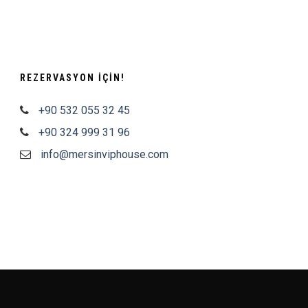
REZERVASYON IÇIN!
+90 532 055 32 45
+90 324 999 31 96
info@mersinviphouse.com