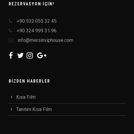
REZERVASYON IÇIN!
+90 532 055 32 45
+90 324 999 31 96
info@mersinviphouse.com
BIZDEN HABERLER
Kısa Film
Tanıtım Kısa Film